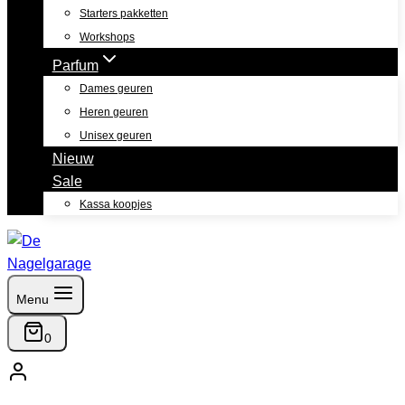
Starters pakketten
Workshops
Parfum
Dames geuren
Heren geuren
Unisex geuren
Nieuw
Sale
Kassa koopjes
Menu
0