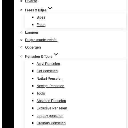
Diverse
Frees & Bitjes
Bitjes
Frees
Lampen
Pulgre manicuretafel
Opbergen
Penselen & Tools
Acryl Penselen
Gel Penselen
Nailart Penselen
Nextgel Penselen
Tools
Absolute Penselen
Exclusive Penselen
Legacy penselen
Ordinary Penselen