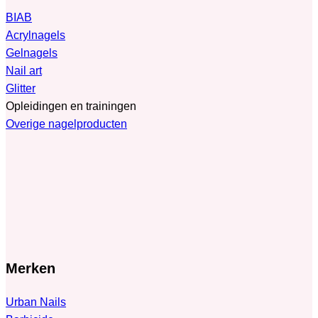
BIAB
Acrylnagels
Gelnagels
Nail art
Glitter
Opleidingen en trainingen
Overige nagelproducten
Merken
Urban Nails