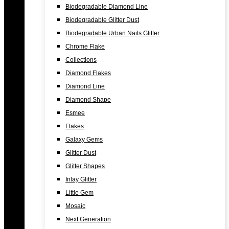
Biodegradable Diamond Line
Biodegradable Glitter Dust
Biodegradable Urban Nails Glitter
Chrome Flake
Collections
Diamond Flakes
Diamond Line
Diamond Shape
Esmee
Flakes
Galaxy Gems
Glitter Dust
Glitter Shapes
Inlay Glitter
Little Gem
Mosaic
Next Generation