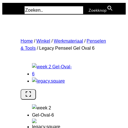
Zoek naar:
Zoekknop
Home
/
Winkel
/
Werkmateriaal
/
Penselen
& Tools
/
Legacy Penseel Gel Oval 6