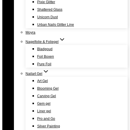
Pixie Glitter
Shattered Glass
Unicorn Dust
Urban Nails Glitter Line
Moyra
Nagelfolie & Foliegel
Bladgoud
Foil Boxen
Pure Foil
Nailart Gel
Art Gel
Blooming Gel
Carving Gel
Gem gel
Liner gel
Pro and Go
Silver Painting