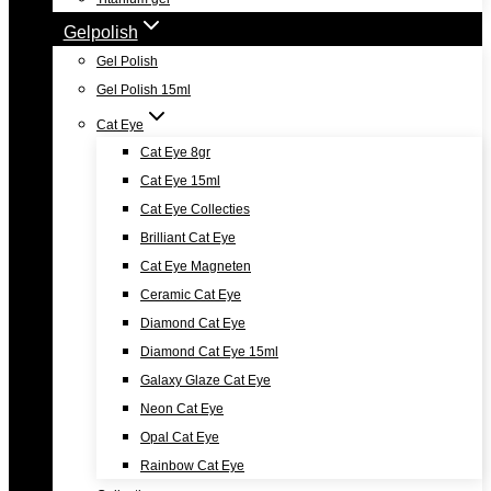
Gelpolish
Gel Polish
Gel Polish 15ml
Cat Eye
Cat Eye 8gr
Cat Eye 15ml
Cat Eye Collecties
Brilliant Cat Eye
Cat Eye Magneten
Ceramic Cat Eye
Diamond Cat Eye
Diamond Cat Eye 15ml
Galaxy Glaze Cat Eye
Neon Cat Eye
Opal Cat Eye
Rainbow Cat Eye