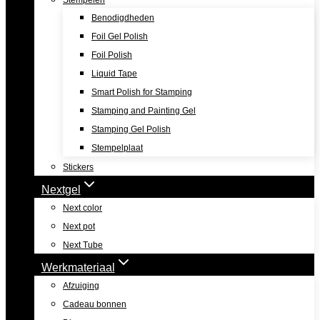
Stempelen
Benodigdheden
Foil Gel Polish
Foil Polish
Liquid Tape
Smart Polish for Stamping
Stamping and Painting Gel
Stamping Gel Polish
Stempelplaat
Stickers
Nextgel
Next color
Next pot
Next Tube
Werkmateriaal
Afzuiging
Cadeau bonnen