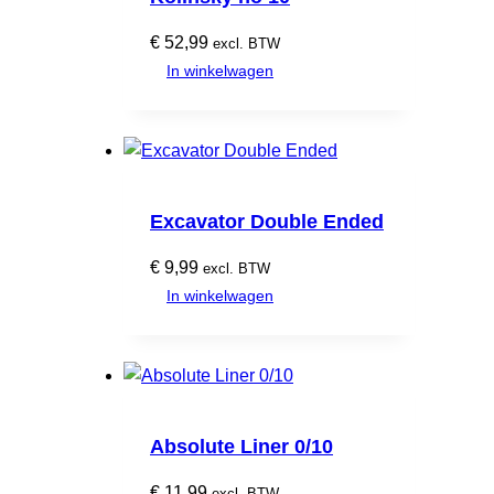
€
52,99
excl. BTW
In winkelwagen
Excavator Double Ended
€
9,99
excl. BTW
In winkelwagen
Absolute Liner 0/10
€
11,99
excl. BTW