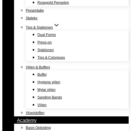
Rosegold Penselen
Presentatie
Staleks
Tips & Sjablonen
Dual Forms
Press-on
Sjablonen
Tips & Colorpops
Vijlen & Buffers
Buffer
Hygiene vijlen
Mylar vijlen
Sanding Bands
Vijlen
Vloeistoffen
Academy
Basis Opleiding