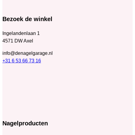
Bezoek de winkel
Ingelandenlaan 1
4571 DW Axel
info@denagelgarage.nl
+31 6 53 66 73 16
Nagelproducten