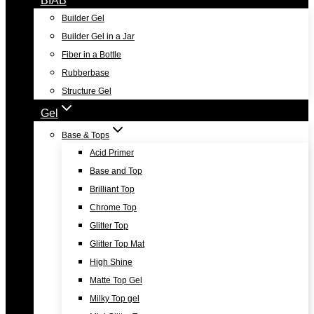
Builder Gel
Builder Gel in a Jar
Fiber in a Bottle
Rubberbase
Structure Gel
Gel
Base & Tops
Acid Primer
Base and Top
Brilliant Top
Chrome Top
Glitter Top
Glitter Top Mat
High Shine
Matte Top Gel
Milky Top gel