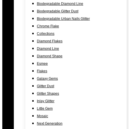
Biodegradable Diamond Line
Biodegradable Glitter Dust
Biodegradable Urban Nails Glitter
Chrome Flake
Collections
Diamond Flakes
Diamond Line
Diamond Shape
Esmee
Flakes
Galaxy Gems
Glitter Dust
Glitter Shapes
Inlay Glitter
Little Gem
Mosaic
Next Generation