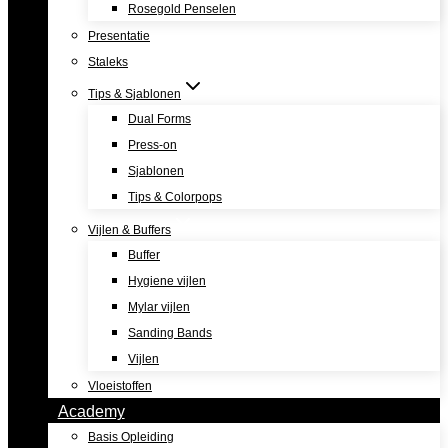
Rosegold Penselen
Presentatie
Staleks
Tips & Sjablonen
Dual Forms
Press-on
Sjablonen
Tips & Colorpops
Vijlen & Buffers
Buffer
Hygiene vijlen
Mylar vijlen
Sanding Bands
Vijlen
Vloeistoffen
Academy
Basis Opleiding