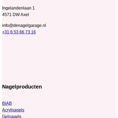
Ingelandenlaan 1
4571 DW Axel
info@denagelgarage.nl
+31 6 53 66 73 16
Nagelproducten
BIAB
Acrylnagels
Gelnagels