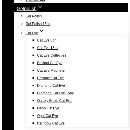
Gelpolish
Gel Polish
Gel Polish 15ml
Cat Eye
Cat Eye 8gr
Cat Eye 15ml
Cat Eye Collecties
Brilliant Cat Eye
Cat Eye Magneten
Ceramic Cat Eye
Diamond Cat Eye
Diamond Cat Eye 15ml
Galaxy Glaze Cat Eye
Neon Cat Eye
Opal Cat Eye
Rainbow Cat Eye