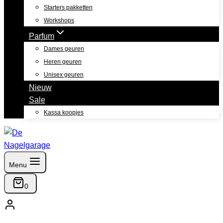
Starters pakketten
Workshops
Parfum
Dames geuren
Heren geuren
Unisex geuren
Nieuw
Sale
Kassa koopjes
Menu
0