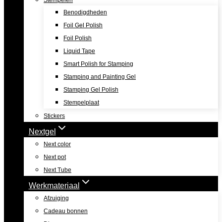
Stempelen
Benodigdheden
Foil Gel Polish
Foil Polish
Liquid Tape
Smart Polish for Stamping
Stamping and Painting Gel
Stamping Gel Polish
Stempelplaat
Stickers
Nextgel
Next color
Next pot
Next Tube
Werkmateriaal
Afzuiging
Cadeau bonnen