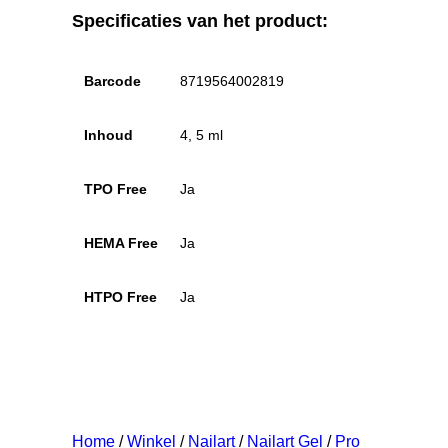
Specificaties van het product:
Barcode
8719564002819
Inhoud
4, 5 ml
TPO Free
Ja
HEMA Free
Ja
HTPO Free
Ja
Home
/
Winkel
/
Nailart
/
Nailart Gel
/
Pro