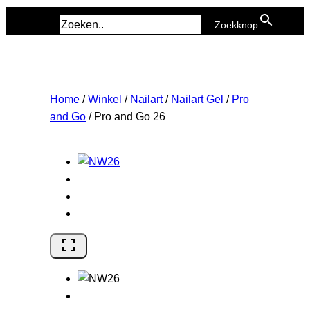
Zoek naar:
Zoekknop
Home
/
Winkel
/
Nailart
/
Nailart Gel
/
Pro
and Go
/
Pro and Go 26