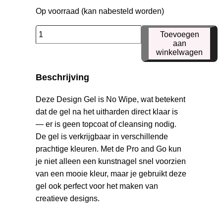
Op voorraad (kan nabesteld worden)
Pro
Toevoegen
and
aan
winkelwagen
Go
26
Beschrijving
aantal
Deze Design Gel is No Wipe, wat betekent
dat de gel na het uitharden direct klaar is
— er is geen topcoat of cleansing nodig.
De gel is verkrijgbaar in verschillende
prachtige kleuren. Met de Pro and Go kun
je niet alleen een kunstnagel snel voorzien
van een mooie kleur, maar je gebruikt deze
gel ook perfect voor het maken van
creatieve designs.