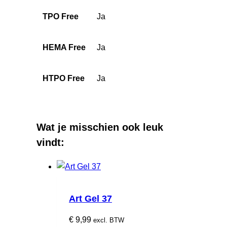
TPO Free
Ja
HEMA Free
Ja
HTPO Free
Ja
Wat je misschien ook leuk
vindt:
Art Gel 37
€
9,99
excl. BTW