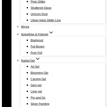
Pixie Glitter
Shattered Glass
Unicorn Dust
Urban Nails Glitter Line
Moyra
Nagelfolie & Foliegel
Bladgoud
Foil Boxen
Pure Foil
Nailart Gel
Art Gel
Blooming Gel
Carving Gel
Gem gel
Liner gel
Pro and Go
Silver Painting