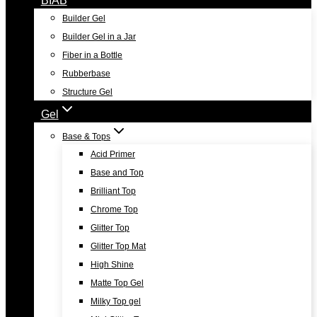
Builder Gel
Builder Gel in a Jar
Fiber in a Bottle
Rubberbase
Structure Gel
Gel
Base & Tops
Acid Primer
Base and Top
Brilliant Top
Chrome Top
Glitter Top
Glitter Top Mat
High Shine
Matte Top Gel
Milky Top gel