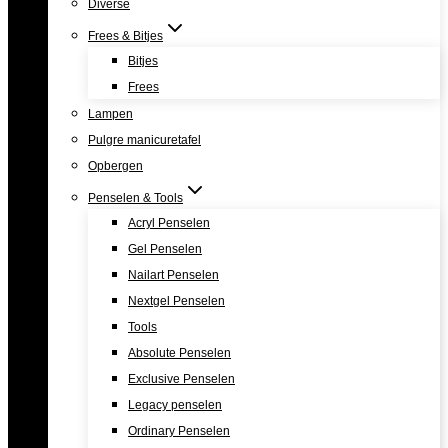
Diverse
Frees & Bitjes
Bitjes
Frees
Lampen
Pulgre manicuretafel
Opbergen
Penselen & Tools
Acryl Penselen
Gel Penselen
Nailart Penselen
Nextgel Penselen
Tools
Absolute Penselen
Exclusive Penselen
Legacy penselen
Ordinary Penselen