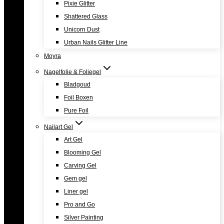
Pixie Glitter
Shattered Glass
Unicorn Dust
Urban Nails Glitter Line
Moyra
Nagelfolie & Foliegel
Bladgoud
Foil Boxen
Pure Foil
Nailart Gel
Art Gel
Blooming Gel
Carving Gel
Gem gel
Liner gel
Pro and Go
Silver Painting