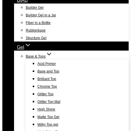
Builder Gel
Builder Gel in a Jar
Fiber in a Bottle
Rubberbase
Structure Gel
Gel
Base & Tops
Acid Primer
Base and Top
Brilliant Top
Chrome Top
Glitter Top
Glitter Top Mat
High Shine
Matte Top Gel
Milky Top gel