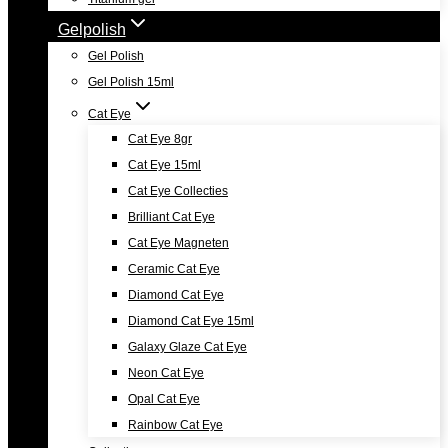
Gelpolish
Gel Polish
Gel Polish 15ml
Cat Eye
Cat Eye 8gr
Cat Eye 15ml
Cat Eye Collecties
Brilliant Cat Eye
Cat Eye Magneten
Ceramic Cat Eye
Diamond Cat Eye
Diamond Cat Eye 15ml
Galaxy Glaze Cat Eye
Neon Cat Eye
Opal Cat Eye
Rainbow Cat Eye