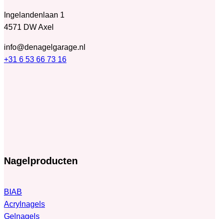
Ingelandenlaan 1
4571 DW Axel
info@denagelgarage.nl
+31 6 53 66 73 16
Nagelproducten
BIAB
Acrylnagels
Gelnagels