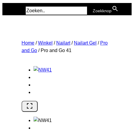
Zoek naar:
Zoekknop
Home
/
Winkel
/
Nailart
/
Nailart Gel
/
Pro
and Go
/
Pro and Go 41