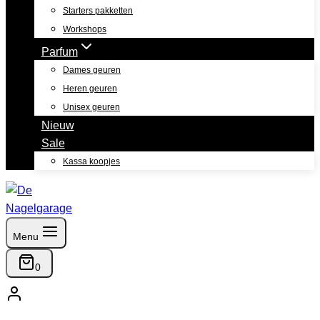
Starters pakketten
Workshops
Parfum
Dames geuren
Heren geuren
Unisex geuren
Nieuw
Sale
Kassa koopjes
Menu
0