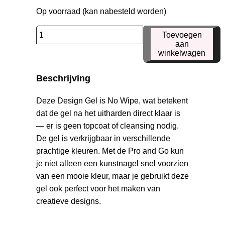
Op voorraad (kan nabesteld worden)
Pro
Toevoegen
and
aan
winkelwagen
Go
41
Beschrijving
aantal
Deze Design Gel is No Wipe, wat betekent
dat de gel na het uitharden direct klaar is
— er is geen topcoat of cleansing nodig.
De gel is verkrijgbaar in verschillende
prachtige kleuren. Met de Pro and Go kun
je niet alleen een kunstnagel snel voorzien
van een mooie kleur, maar je gebruikt deze
gel ook perfect voor het maken van
creatieve designs.