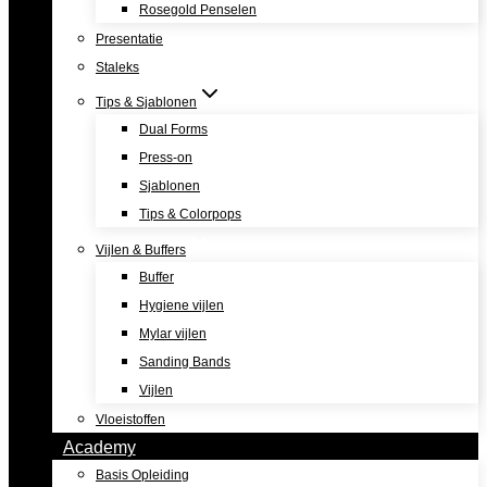
Rosegold Penselen
Presentatie
Staleks
Tips & Sjablonen
Dual Forms
Press-on
Sjablonen
Tips & Colorpops
Vijlen & Buffers
Buffer
Hygiene vijlen
Mylar vijlen
Sanding Bands
Vijlen
Vloeistoffen
Academy
Basis Opleiding