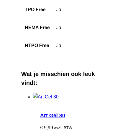
TPO Free
Ja
HEMA Free
Ja
HTPO Free
Ja
Wat je misschien ook leuk
vindt:
Art Gel 30
€
9,99
excl. BTW