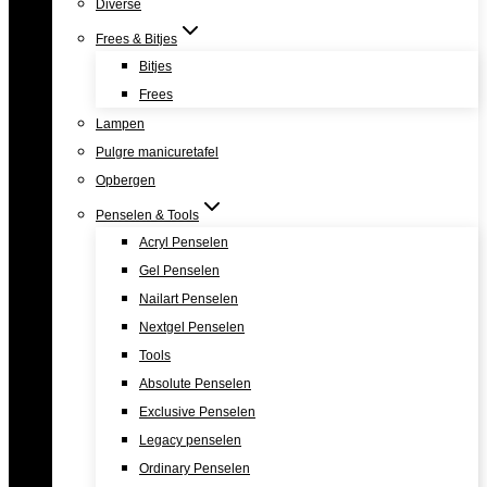
Diverse
Frees & Bitjes
Bitjes
Frees
Lampen
Pulgre manicuretafel
Opbergen
Penselen & Tools
Acryl Penselen
Gel Penselen
Nailart Penselen
Nextgel Penselen
Tools
Absolute Penselen
Exclusive Penselen
Legacy penselen
Ordinary Penselen