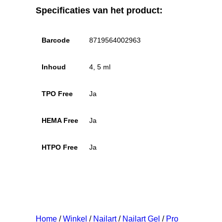
Specificaties van het product:
Barcode
8719564002963
Inhoud
4, 5 ml
TPO Free
Ja
HEMA Free
Ja
HTPO Free
Ja
Home
/
Winkel
/
Nailart
/
Nailart Gel
/
Pro