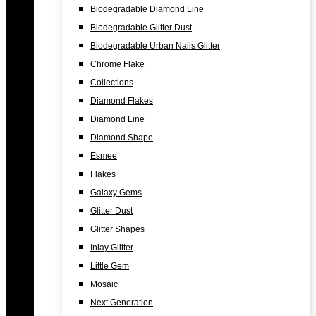
Biodegradable Diamond Line
Biodegradable Glitter Dust
Biodegradable Urban Nails Glitter
Chrome Flake
Collections
Diamond Flakes
Diamond Line
Diamond Shape
Esmee
Flakes
Galaxy Gems
Glitter Dust
Glitter Shapes
Inlay Glitter
Little Gem
Mosaic
Next Generation