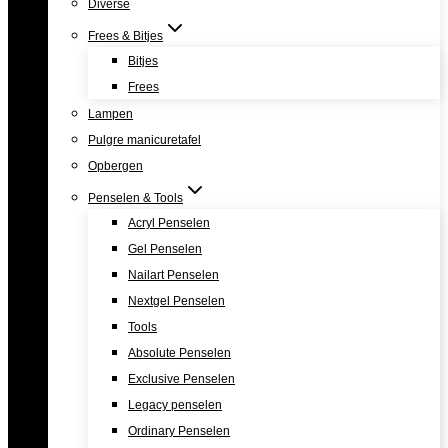
Diverse
Frees & Bitjes
Bitjes
Frees
Lampen
Pulgre manicuretafel
Opbergen
Penselen & Tools
Acryl Penselen
Gel Penselen
Nailart Penselen
Nextgel Penselen
Tools
Absolute Penselen
Exclusive Penselen
Legacy penselen
Ordinary Penselen