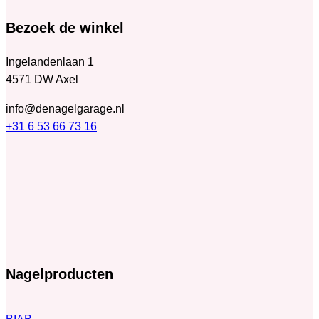
Bezoek de winkel
Ingelandenlaan 1
4571 DW Axel
info@denagelgarage.nl
+31 6 53 66 73 16
Nagelproducten