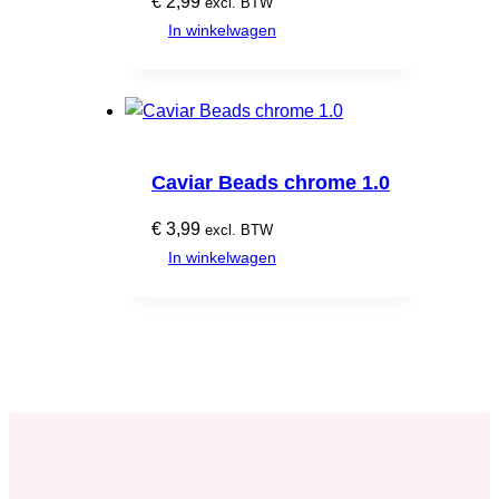
€
2,99
excl. BTW
In winkelwagen
Caviar Beads chrome 1.0
€
3,99
excl. BTW
In winkelwagen