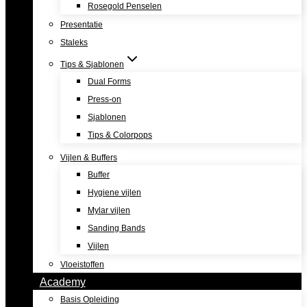
Rosegold Penselen
Presentatie
Staleks
Tips & Sjablonen
Dual Forms
Press-on
Sjablonen
Tips & Colorpops
Vijlen & Buffers
Buffer
Hygiene vijlen
Mylar vijlen
Sanding Bands
Vijlen
Vloeistoffen
Academy
Basis Opleiding