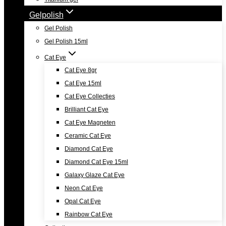
Gelpolish
Gel Polish
Gel Polish 15ml
Cat Eye
Cat Eye 8gr
Cat Eye 15ml
Cat Eye Collecties
Brilliant Cat Eye
Cat Eye Magneten
Ceramic Cat Eye
Diamond Cat Eye
Diamond Cat Eye 15ml
Galaxy Glaze Cat Eye
Neon Cat Eye
Opal Cat Eye
Rainbow Cat Eye