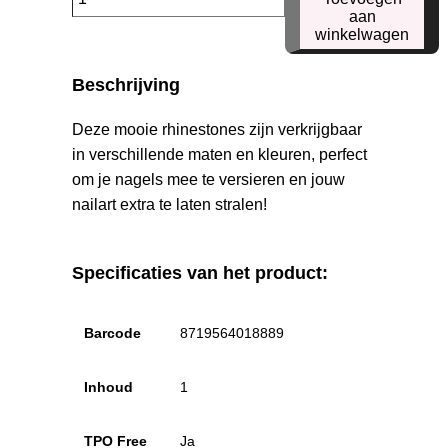
SS08
aan
winkelwagen
Rhinestone
aantal
Beschrijving
Deze mooie rhinestones zijn verkrijgbaar
in verschillende maten en kleuren, perfect
om je nagels mee te versieren en jouw
nailart extra te laten stralen!
Specificaties van het product:
Barcode
8719564018889
Inhoud
1
TPO Free
Ja