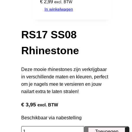
€
2,99
excl. BTW
In winkelwagen
RS17 SS08
Rhinestone
Deze mooie rhinestones zijn verkrijgbaar
in verschillende maten en kleuren, perfect
om je nagels mee te versieren en jouw
nailart extra te laten stralen!
€
3,95
excl. BTW
Beschikbaar via nabestelling
RS17
Toevoegen