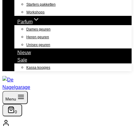
Starters pakketten
Workshops
Parfum
Dames geuren
Heren geuren
Unisex geuren
Nieuw
Sale
Kassa koopjes
Menu
0