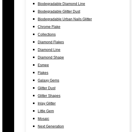
Biodegradable Diamond Line
Biodegradable Glitter Dust
Biodegradable Urban Nails Glitter
Chrome Flake
Collections
Diamond Flakes
Diamond Line
Diamond Shape
Esmee
Flakes
Galaxy Gems
Glitter Dust
Glitter Shapes
Inlay Glitter
Little Gem
Mosaic
Next Generation