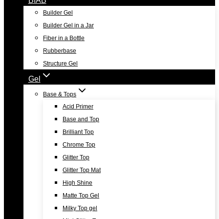
Builder Gel
Builder Gel in a Jar
Fiber in a Bottle
Rubberbase
Structure Gel
Gel
Base & Tops
Acid Primer
Base and Top
Brilliant Top
Chrome Top
Glitter Top
Glitter Top Mat
High Shine
Matte Top Gel
Milky Top gel