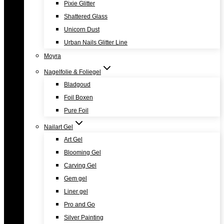
Pixie Glitter
Shattered Glass
Unicorn Dust
Urban Nails Glitter Line
Moyra
Nagelfolie & Foliegel
Bladgoud
Foil Boxen
Pure Foil
Nailart Gel
Art Gel
Blooming Gel
Carving Gel
Gem gel
Liner gel
Pro and Go
Silver Painting