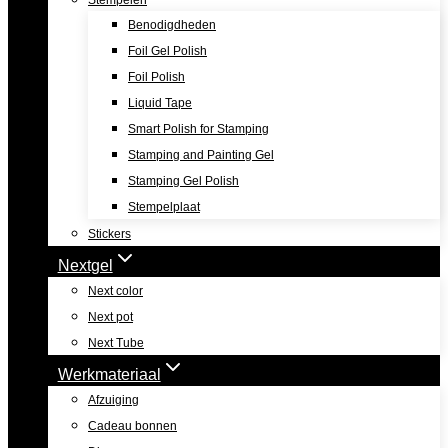
Stempelen
Benodigdheden
Foil Gel Polish
Foil Polish
Liquid Tape
Smart Polish for Stamping
Stamping and Painting Gel
Stamping Gel Polish
Stempelplaat
Stickers
Nextgel
Next color
Next pot
Next Tube
Werkmateriaal
Afzuiging
Cadeau bonnen