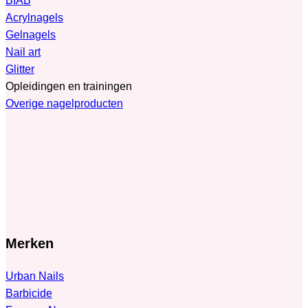
BIAB
Acrylnagels
Gelnagels
Nail art
Glitter
Opleidingen en trainingen
Overige nagelproducten
Merken
Urban Nails
Barbicide