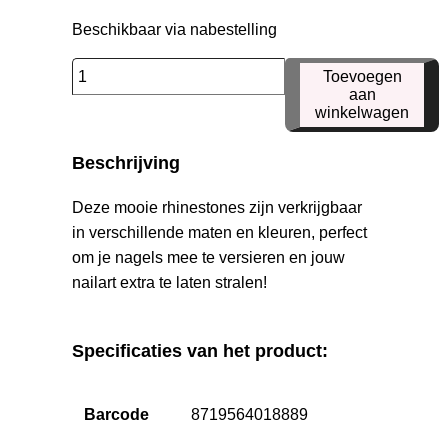
Beschikbaar via nabestelling
RS17
Toevoegen
SS08
aan
winkelwagen
Rhinestone
aantal
Beschrijving
Deze mooie rhinestones zijn verkrijgbaar
in verschillende maten en kleuren, perfect
om je nagels mee te versieren en jouw
nailart extra te laten stralen!
Specificaties van het product:
Barcode
8719564018889